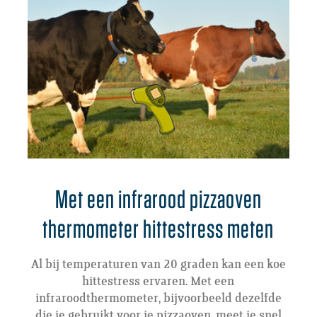
Met een infrarood pizzaoven
thermometer hittestress meten
Al bij temperaturen van 20 graden kan een koe
hittestress ervaren. Met een
infraroodthermometer, bijvoorbeeld dezelfde
die je gebruikt voor je pizzaoven, meet je snel