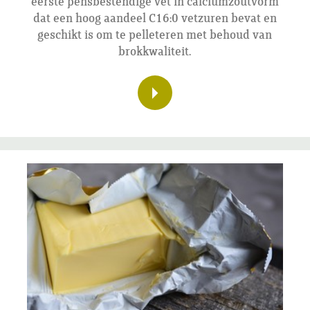
eerste pensbestendige vet in calciumzoutvorm
dat een hoog aandeel C16:0 vetzuren bevat en
geschikt is om te pelleteren met behoud van
brokkwaliteit.