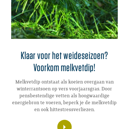
Klaar voor het weideseizoen?
Voorkom melkvetdip!
Melkvetdip ontstaat als koeien overgaan van
winterrantsoen op vers voorjaarsgras. Door
pensbestendige vetten als hoogwaardige
energiebron te voeren, beperk je de melkvetdip
en ook hittestressverliezen.