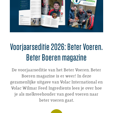
Voorjaarseditie 2026: Beter Voeren.
Beter Boeren magazine
De voorjaarseditie van het Beter Voeren. Beter
Boeren magazine is er weer! In deze
gezamenlijke uitgave van Volac International en
Volac Wilmar Feed Ingredients lees je over hoe
je als melkveehouder van goed voeren naar
beter voeren gaat.