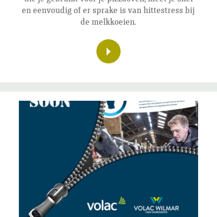
en eenvoudig of er sprake is van hittestress bij
de melkkoeien.