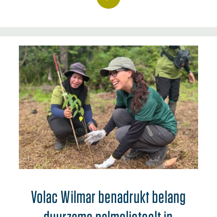
Volac Wilmar benadrukt belang
duurzame palmolieteelt in