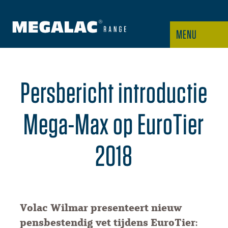
MENU
Persbericht introductie
Mega-Max op EuroTier
2018
Volac Wilmar presenteert nieuw
pensbestendig vet tijdens EuroTier: