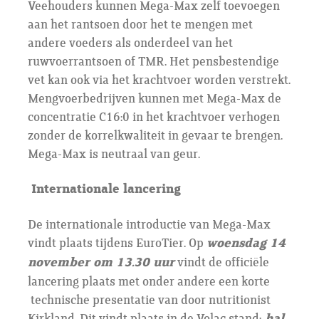
Veehouders kunnen Mega-Max zelf toevoegen
aan het rantsoen door het te mengen met
andere voeders als onderdeel van het
ruwvoerrantsoen of TMR. Het pensbestendige
vet kan ook via het krachtvoer worden verstrekt.
Mengvoerbedrijven kunnen met Mega-Max de
concentratie C16:0 in het krachtvoer verhogen
zonder de korrelkwaliteit in gevaar te brengen.
Mega-Max is neutraal van geur.
Internationale lancering
De internationale introductie van Mega-Max
vindt plaats tijdens EuroTier. Op
woensdag 14
november om 13.30 uur
vindt de officiële
lancering plaats met onder andere een korte
technische presentatie van door nutritionist
Kirkland. Dit vindt plaats in de Volac stand: